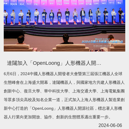
達闥加入「OpenLoong」人形機器人開源社區，攜手探索人形機器人全場景應用
6月6日，2024中國人形機器人開發者大會暨第三屆張江機器人全球
生態峰會在上海盛大開幕，達闥機器人，與國家地方共建人形機器人
創新中心、復旦大學、華中科技大學、上海交通大學、上海電氣集團
等眾多頂尖高校及知名企業一道，正式加入上海人形機器人製造業創
新中心打造的「OpenLoong」人形機器人開源社區，標志著人形機
器人行業向更加開放、協作、創新的生態體系邁出重要一步。
2024-06-06