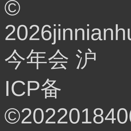
©
2026jinnianh
今年会
沪
ICP备
©202201840