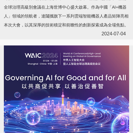
全球治理高級別會議在上海世博中心盛大啟幕。作為中國「AI+機器
人」領域的領航者，達闥攜旗下一系列雲端智能機器人產品矩陣亮相
本次大會，以其深厚的技術積淀和前瞻性的創新探索成為全場焦點。
2024-07-04