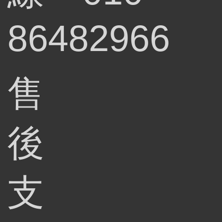
86482966
售
後
支