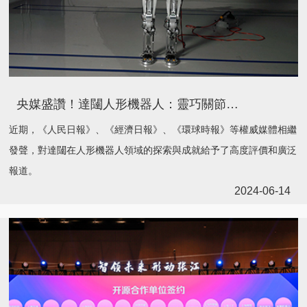
央媒盛讚！達闥人形機器人：靈巧關節融合智慧內核，加速實現通用智能服務
近期，《人民日報》、《經濟日報》、《環球時報》等權威媒體相繼
發聲，對達闥在人形機器人領域的探索與成就給予了高度評價和廣泛
報道。
2024-06-14