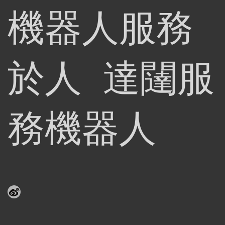
機器人服務
於人 達闥服
務機器人