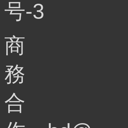
号-3
商
務
合