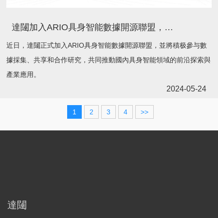
達闥加入ARIO具身智能數據開源聯盟，積極推動具身智能飛躍發展
近日，達闥正式加入ARIO具身智能數據開源聯盟，並將積极參与數
據採集、共享和合作研究，共同推動國內具身智能領域的前沿探索與
產業應用。
2024-05-24
1
2
3
4
>>
達闥