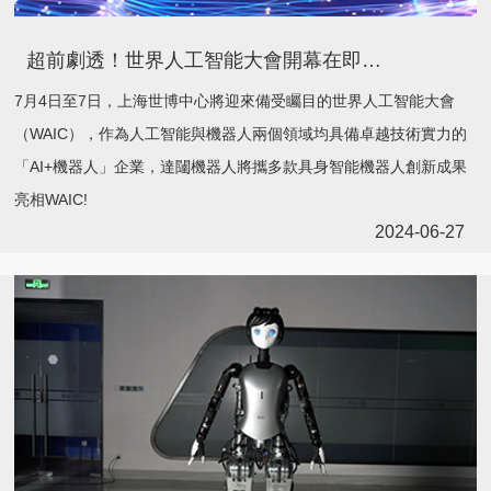
超前劇透！世界人工智能大會開幕在即，達闥四大亮點搶先看
7月4日至7日，上海世博中心將迎來備受矚目的世界人工智能大會
（WAIC），作為人工智能與機器人兩個領域均具備卓越技術實力的
「AI+機器人」企業，達闥機器人將攜多款具身智能機器人創新成果
亮相WAIC!
2024-06-27