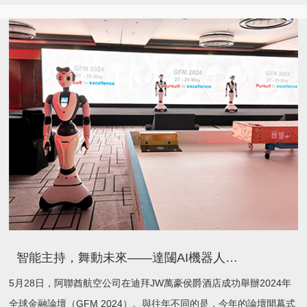
智能主持，舞動未來——達闥AI機器人主持阿聯酋航空全球金融論壇
5月28日，阿聯酋航空公司在迪拜JW萬豪侯爵酒店成功舉辦2024年
全球金融論壇（GFM 2024）。與往年不同的是，今年的論壇開幕式