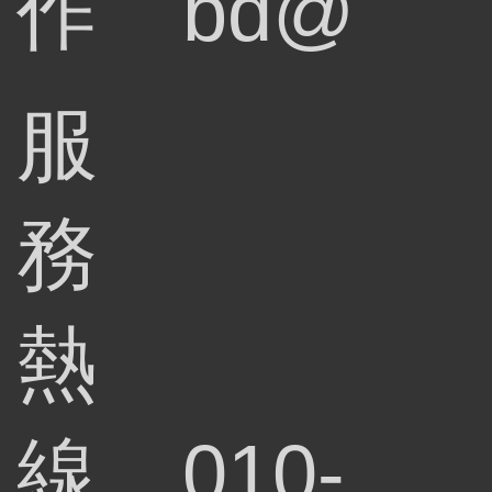
作
bd@
服
務
熱
線
010-