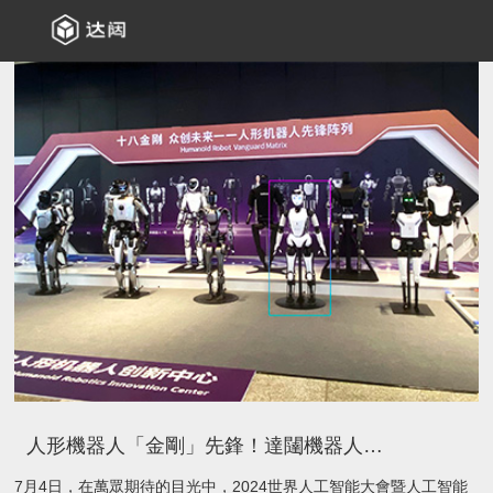
人形機器人「金剛」先鋒！達闥機器人閃耀2024世界人工智能大會
7月4日，在萬眾期待的目光中，2024世界人工智能大會暨人工智能